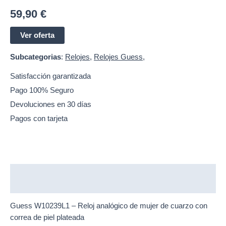
59,90
€
Ver oferta
Subcategorias
:
Relojes
,
Relojes Guess
,
Satisfacción garantizada
Pago 100% Seguro
Devoluciones en 30 días
Pagos con tarjeta
Descripción
Guess W10239L1 – Reloj analógico de mujer de cuarzo con
correa de piel plateada