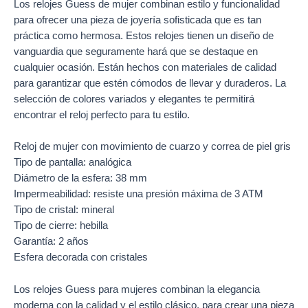
Los
relojes Guess
de mujer combinan estilo y funcionalidad
para ofrecer una pieza de joyería sofisticada que es tan
práctica como hermosa. Estos
relojes
tienen un diseño de
vanguardia que seguramente hará que se destaque en
cualquier ocasión. Están hechos con materiales de calidad
para garantizar que estén cómodos de llevar y duraderos. La
selección de colores variados y elegantes te permitirá
encontrar el reloj perfecto para tu estilo.
Reloj de mujer con movimiento de cuarzo y correa de piel gris
Tipo de pantalla: analógica
Diámetro de la esfera: 38 mm
Impermeabilidad: resiste una presión máxima de 3 ATM
Tipo de cristal: mineral
Tipo de cierre: hebilla
Garantía: 2 años
Esfera decorada con cristales
Los relojes Guess para mujeres combinan la elegancia
moderna con la calidad y el estilo clásico, para crear una pieza