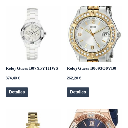
Reloj Guess B07X5YTHWS
Reloj Guess B0093Q0VB0
374,40
€
262,20
€
Detalles
Detalles