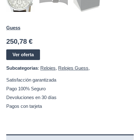
Guess
250,78
€
Ver oferta
Subcategorias
:
Relojes
,
Relojes Guess
,
Satisfacción garantizada
Pago 100% Seguro
Devoluciones en 30 días
Pagos con tarjeta