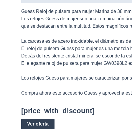
Guess Reloj de pulsera para mujer Marina de 38 mm 
Los
relojes Guess
de mujer son una combinación únic
que se destacan entre la multitud. Estos magníficos 
La carcasa es de acero inoxidable, el diámetro es d
El reloj de pulsera Guess para mujer es una mezcla 
Detrás del resistente cristal mineral se esconde la es
El elegante reloj de pulsera para mujer GW0398L2 es 
Los relojes Guess para mujeres se caracterizan por 
Compra ahora este accesorio Guess y aprovecha este
[price_with_discount]
Ver oferta