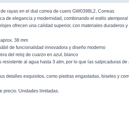
de rayas en el dial correa de cuero GW0398L2, Correas
a de elegancia y modernidad, combinando el estilo atemporal 
relojes ofrecen una calidad superior, con materiales duraderos 
e aprox. 38 mm
hábil de funcionalidad innovadora y diseño moderno
fera del reloj de cuarzo en azul, blanco
resistente al agua hasta 3 atm, por lo que las salpicaduras de 
sus detalles exquisitos, como piedras engastadas, biseles y co
 precio. Unidades limitadas.