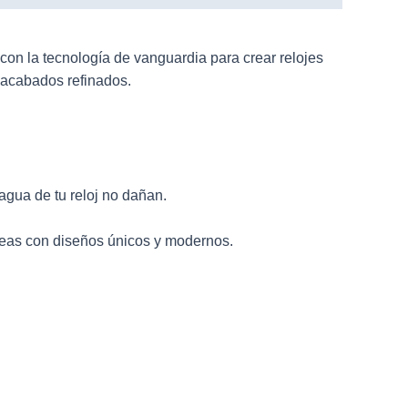
con la tecnología de vanguardia para crear
relojes
y acabados refinados.
agua de tu reloj no dañan.
rreas con diseños únicos y modernos.