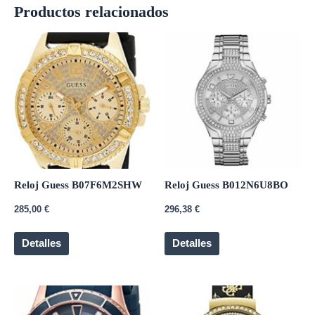
Productos relacionados
Reloj Guess B07F6M2SHW
Reloj Guess B012N6U8BO
285,00
€
296,38
€
Detalles
Detalles