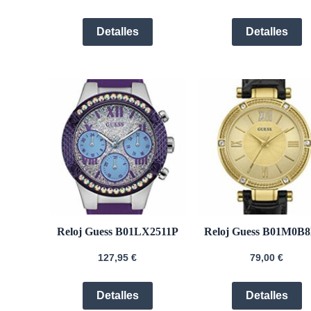
Detalles
Detalles
Reloj Guess B01LX2511P
Reloj Guess B01M0B
127,95
€
79,00
€
Detalles
Detalles