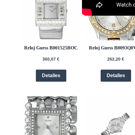
Reloj Guess B001525BOC
Reloj Guess B0093Q
360,07
€
262,20
€
Detalles
Detalles