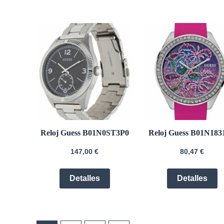
Reloj Guess B01N0ST3P0
Reloj Guess B01N183
147,00
€
80,47
€
Detalles
Detalles