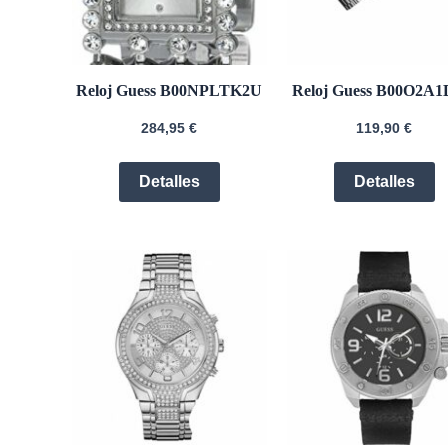
Reloj Guess B00NPLTK2U
Reloj Guess B00O2A
284,95
€
119,90
€
Detalles
Detalles