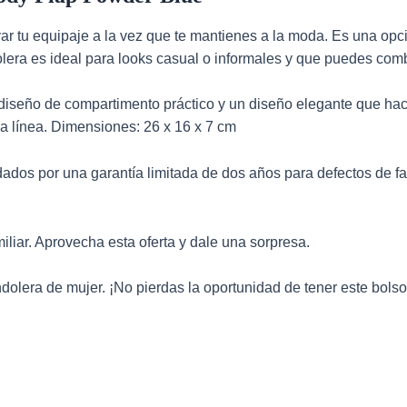
var tu equipaje a la vez que te mantienes a la moda. Es una opc
lera es ideal para looks casual o informales y que puedes combin
iseño de compartimento práctico y un diseño elegante que hac
la línea. Dimensiones: 26 x 16 x 7 cm
dos por una garantía limitada de dos años para defectos de fab
iliar. Aprovecha esta oferta y dale una sorpresa.
lera de mujer. ¡No pierdas la oportunidad de tener este bols