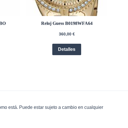
8BO
Reloj Guess B0198WFA64
360,00
€
Detalles
omo está. Puede estar sujeto a cambio en cualquier