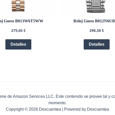
loj Guess B013W6T5WW
Reloj Guess B012N6U
275,65
€
296,38
€
Detalles
Detalles
ene de Amazon Services LLC. Este contenido se provee tal y c
momento.
Copyright © 2026 Descuentea | Powered by Descuentea