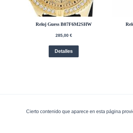
Reloj Guess B07F6M2SHW
Re
285,00
€
Detalles
Cierto contenido que aparece en esta página provi