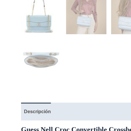
Descripción
Guess Nell Croc Convertible Cross