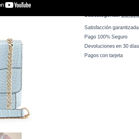
Ver oferta
Subcategorias
:
Bandol
Satisfacción garantizada
Pago 100% Seguro
Devoluciones en 30 días
Pagos con tarjeta