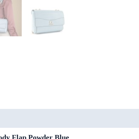
body Flap Powder Blue