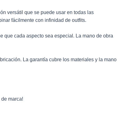
ión versátil que se puede usar en todas las
ar fácilmente con infinidad de outfits.
e que cada aspecto sea especial. La mano de obra
ricación. La garantía cubre los materiales y la mano
o de marca!