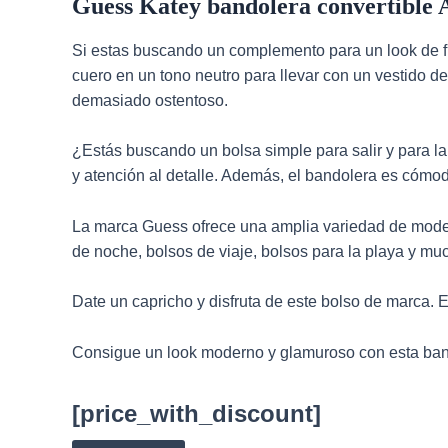
Guess Katey bandolera convertible 
Si estas buscando un complemento para un look de f
cuero en un tono neutro para llevar con un vestido d
demasiado ostentoso.
¿Estás buscando un bolsa simple para salir y para la
y atención al detalle. Además, el bandolera es cómod
La marca Guess ofrece una amplia variedad de mod
de noche, bolsos de viaje, bolsos para la playa y m
Date un capricho y disfruta de este bolso de marca. 
Consigue un look moderno y glamuroso con esta band
[price_with_discount]