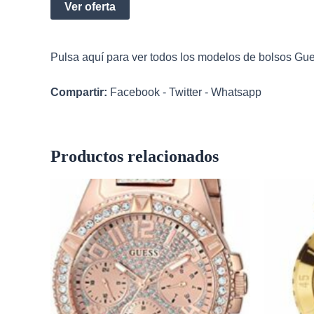
Ver oferta
Pulsa aquí para ver todos los modelos de
bolsos Gu
Compartir:
Facebook
-
Twitter
-
Whatsapp
Productos relacionados