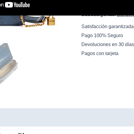
Ver oferta
Subcategorias
:
Bandol
Satisfacción garantizada
Pago 100% Seguro
Devoluciones en 30 días
Pagos con tarjeta