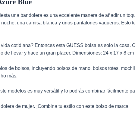
Azure Blue
iesta una bandolera es una excelente manera de añadir un to
e noche, una camisa blanca y unos pantalones vaqueros. Esto te
 vida cotidiana? Entonces esta GUESS bolsa es solo la cosa. Co
o de llevar y hace un gran placer. Dimensiones: 24 x 17 x 8 cm
elos de
bolsos
, incluyendo bolsos de mano, bolsos totes, mochi
ucho más.
Este modelos es muy versátil y lo podrás combinar fácilmente pa
olera de mujer. ¡Combina tu estilo con este bolso de marca!