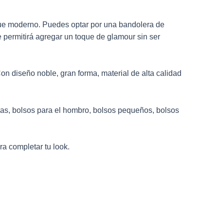
que moderno. Puedes optar por una bandolera de
 permitirá agregar un toque de glamour sin ser
n diseño noble, gran forma, material de alta calidad
las, bolsos para el hombro, bolsos pequeños, bolsos
ra completar tu look.