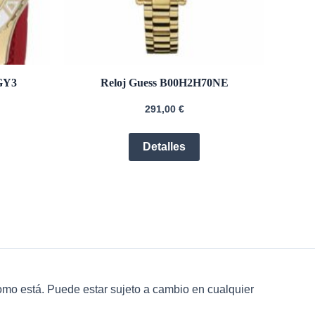
GY3
Reloj Guess B00H2H70NE
291,00
€
Detalles
omo está. Puede estar sujeto a cambio en cualquier