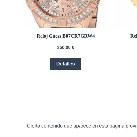
Reloj Guess B07CR7GRW4
Re
350,00
€
Detalles
Cierto contenido que aparece en esta página provi