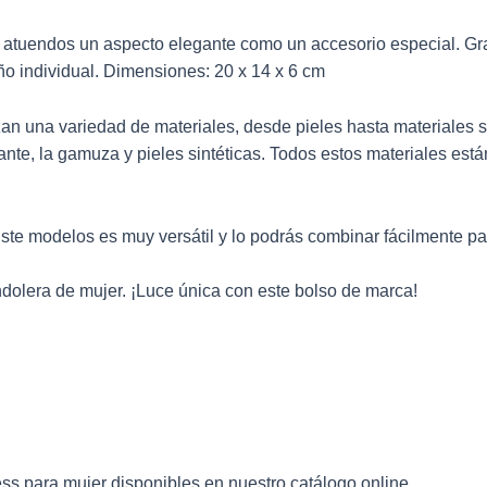
 atuendos un aspecto elegante como un accesorio especial. Gra
ño individual. Dimensiones: 20 x 14 x 6 cm
zan una variedad de materiales, desde pieles hasta materiales s
el ante, la gamuza y pieles sintéticas. Todos estos materiales e
Este modelos es muy versátil y lo podrás combinar fácilmente pa
olera de mujer. ¡Luce única con este bolso de marca!
ess
para mujer disponibles en nuestro catálogo online.