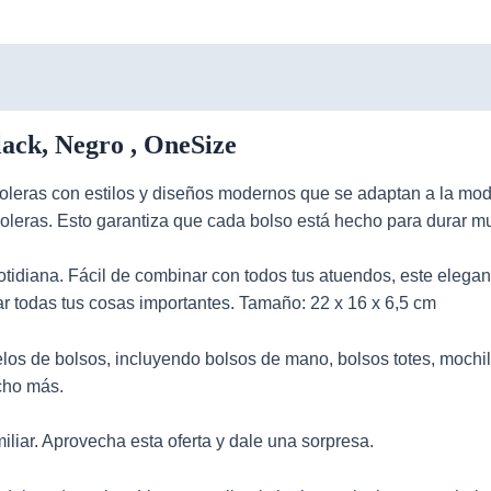
ck, Negro , OneSize
oleras
con estilos y diseños modernos que se adaptan a la moda 
doleras. Esto garantiza que cada bolso está hecho para durar m
tidiana. Fácil de combinar con todos tus atuendos, este elegan
 todas tus cosas importantes. Tamaño: 22 x 16 x 6,5 cm
elos de
bolsos
, incluyendo bolsos de mano, bolsos totes, mochi
ucho más.
iliar. Aprovecha esta oferta y dale una sorpresa.