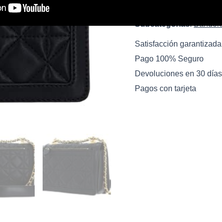
Ver oferta
Subcategorias
:
Bandol
Satisfacción garantizada
Pago 100% Seguro
Devoluciones en 30 días
Pagos con tarjeta