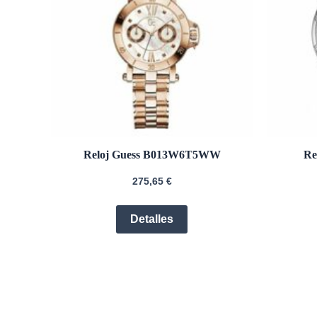
Reloj Guess B013W6T5WW
Re
275,65
€
Detalles