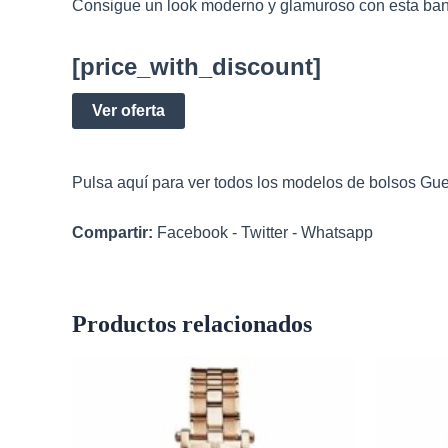
Consigue un look moderno y glamuroso con esta bandol
[price_with_discount]
Ver oferta
Pulsa aquí para ver todos los modelos de
bolsos Gu
Compartir:
Facebook
-
Twitter
-
Whatsapp
Productos relacionados