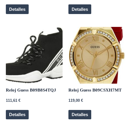
Detalles
Detalles
Reloj Guess B09B8S4TQJ
Reloj Guess B09CSXH7MT
111,61
€
119,00
€
Detalles
Detalles