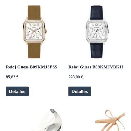
Reloj Guess B09KMJ3FSS
Reloj Guess B09KMJVBKH
85,83
€
228,00
€
Detalles
Detalles