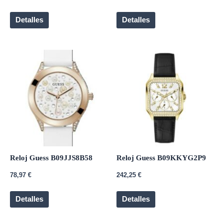
Detalles
Detalles
Reloj Guess B09JJS8B58
Reloj Guess B09KKYG2P9
78,97
€
242,25
€
Detalles
Detalles