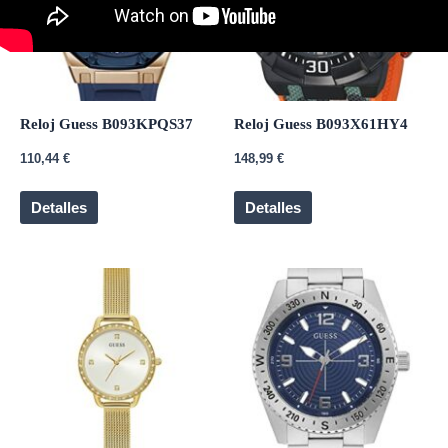
Reloj Guess B093KPQS37
Reloj Guess B093X61HY4
110,44
€
148,99
€
Detalles
Detalles