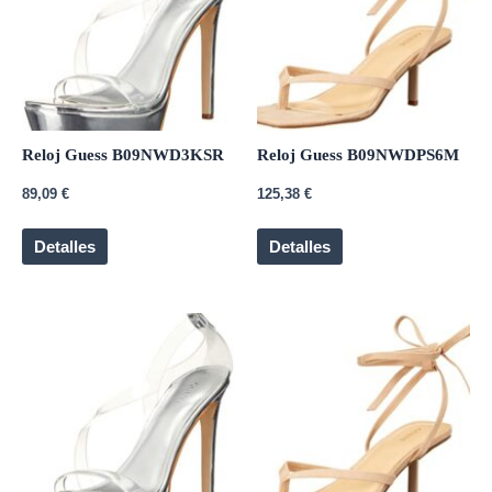
Reloj Guess B09NWD3KSR
Reloj Guess B09NWDPS6M
89,09
€
125,38
€
Detalles
Detalles