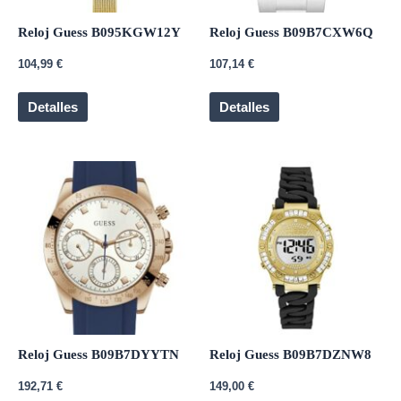
Reloj Guess B095KGW12Y
Reloj Guess B09B7CXW6Q
104,99
€
107,14
€
Detalles
Detalles
Reloj Guess B09B7DYYTN
Reloj Guess B09B7DZNW8
192,71
€
149,00
€