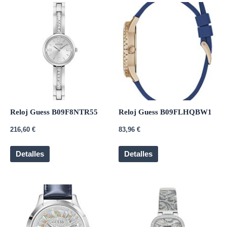
Reloj Guess B09F8NTR55
Reloj Guess B09FLHQBW1
216,60
€
83,96
€
Detalles
Detalles