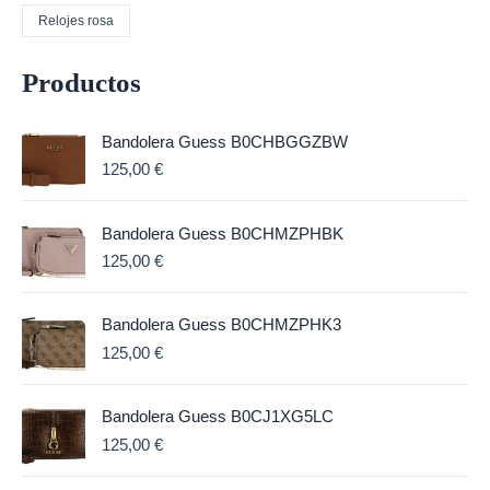
Relojes rosa
Productos
Bandolera Guess B0CHBGGZBW
125,00
€
Bandolera Guess B0CHMZPHBK
125,00
€
Bandolera Guess B0CHMZPHK3
125,00
€
Bandolera Guess B0CJ1XG5LC
125,00
€