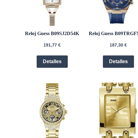
Reloj Guess B09SJ2D54K
Reloj Guess B09TRG
191,77
€
187,30
€
Detalles
Detalles