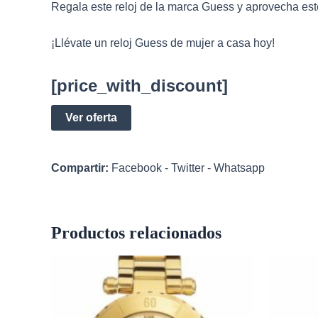
Regala este reloj de la marca Guess y aprovecha est
¡Llévate un reloj Guess de mujer a casa hoy!
[price_with_discount]
Ver oferta
Compartir:
Facebook
-
Twitter
-
Whatsapp
Productos relacionados