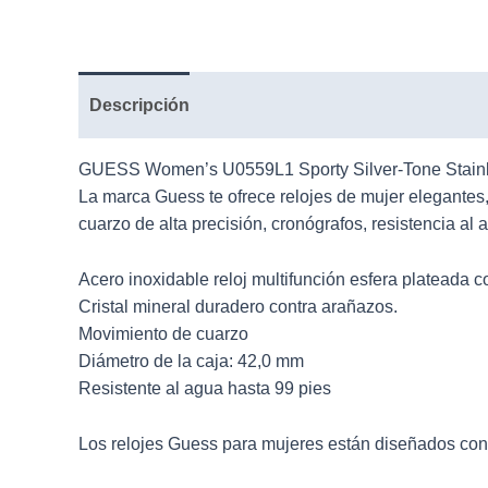
Descripción
GUESS Women’s U0559L1 Sporty Silver-Tone Stainless
La marca Guess te ofrece
relojes
de mujer elegantes,
cuarzo de alta precisión, cronógrafos, resistencia a
Acero inoxidable reloj multifunción esfera plateada 
Cristal mineral duradero contra arañazos.
Movimiento de cuarzo
Diámetro de la caja: 42,0 mm
Resistente al agua hasta 99 pies
Los
relojes Guess
para mujeres están diseñados con m