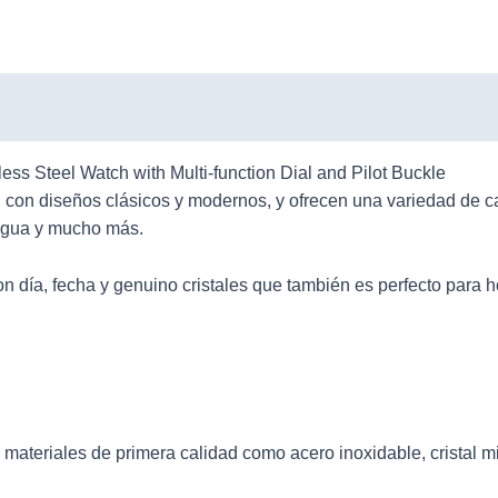
 Steel Watch with Multi-function Dial and Pilot Buckle
 con diseños clásicos y modernos, y ofrecen una variedad de 
l agua y mucho más.
con día, fecha y genuino cristales que también es perfecto para
ateriales de primera calidad como acero inoxidable, cristal min