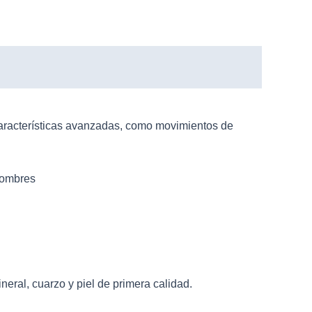
características avanzadas, como movimientos de
 hombres
eral, cuarzo y piel de primera calidad.