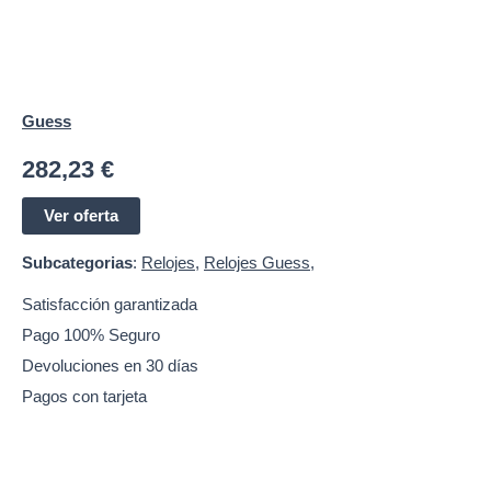
Guess
282,23
€
Ver oferta
Subcategorias
:
Relojes
,
Relojes Guess
,
Satisfacción garantizada
Pago 100% Seguro
Devoluciones en 30 días
Pagos con tarjeta