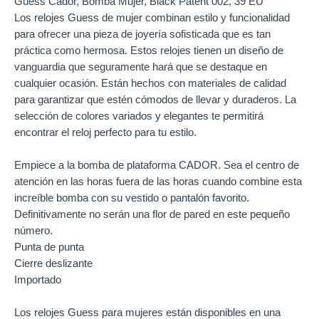
Guess Cador, Bomba Mujer, Black Patent 002, 39 EU
Los
relojes
Guess de mujer combinan estilo y funcionalidad
para ofrecer una pieza de joyería sofisticada que es tan
práctica como hermosa. Estos relojes tienen un diseño de
vanguardia que seguramente hará que se destaque en
cualquier ocasión. Están hechos con materiales de calidad
para garantizar que estén cómodos de llevar y duraderos. La
selección de colores variados y elegantes te permitirá
encontrar el reloj perfecto para tu estilo.
Empiece a la bomba de plataforma CADOR. Sea el centro de
atención en las horas fuera de las horas cuando combine esta
increíble bomba con su vestido o pantalón favorito.
Definitivamente no serán una flor de pared en este pequeño
número.
Punta de punta
Cierre deslizante
Importado
Los
relojes Guess
para mujeres están disponibles en una