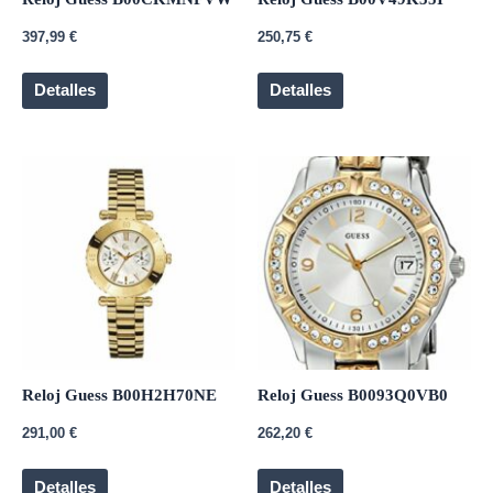
397,99
€
250,75
€
Detalles
Detalles
Reloj Guess B00H2H70NE
Reloj Guess B0093Q0VB0
291,00
€
262,20
€
Detalles
Detalles