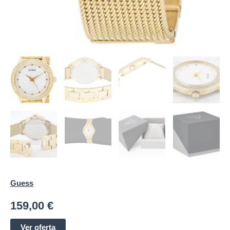
Guess
159,00
€
Ver oferta