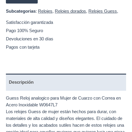
Subcategorias
:
Relojes
,
Relojes dorados
,
Relojes Guess
,
Satisfacción garantizada
Pago 100% Seguro
Devoluciones en 30 días
Pagos con tarjeta
Descripción
Guess Reloj analogico para Mujer de Cuarzo con Correa en
Acero Inoxidable W0647L7
Los
relojes Guess
de mujer están hechos para durar, con
materiales de alta calidad y diseños elegantes. El cuidado de
los detalles y los acabados sutiles hacen de estos
relojes
una