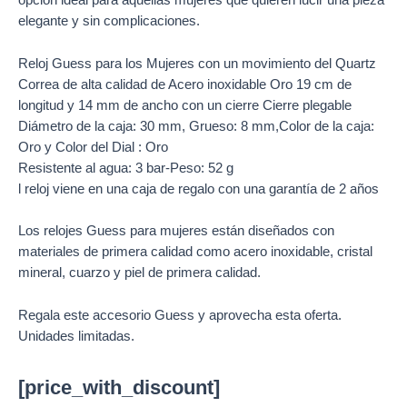
opción ideal para aquellas mujeres que quieren lucir una pieza
elegante y sin complicaciones.
Reloj Guess para los Mujeres con un movimiento del Quartz
Correa de alta calidad de Acero inoxidable Oro 19 cm de
longitud y 14 mm de ancho con un cierre Cierre plegable
Diámetro de la caja: 30 mm, Grueso: 8 mm,Color de la caja:
Oro y Color del Dial : Oro
Resistente al agua: 3 bar-Peso: 52 g
l reloj viene en una caja de regalo con una garantía de 2 años
Los relojes Guess para mujeres están diseñados con
materiales de primera calidad como acero inoxidable, cristal
mineral, cuarzo y piel de primera calidad.
Regala este accesorio Guess y aprovecha esta oferta.
Unidades limitadas.
[price_with_discount]