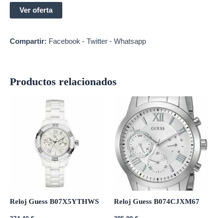
Ver oferta
Compartir:
Facebook
-
Twitter
-
Whatsapp
Productos relacionados
Reloj Guess B07X5YTHWS
Reloj Guess B074CJXM67