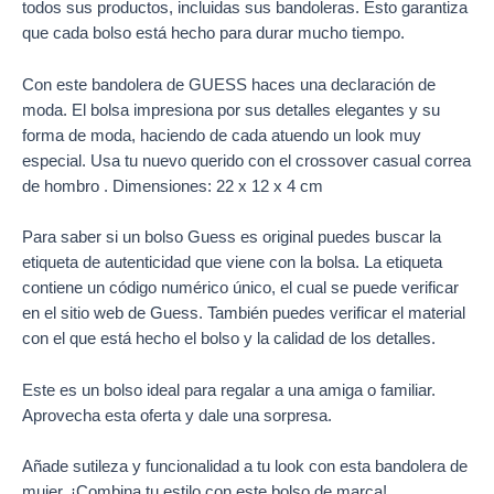
todos sus productos, incluidas sus bandoleras. Esto garantiza
que cada bolso está hecho para durar mucho tiempo.
Con este bandolera de GUESS haces una declaración de
moda. El bolsa impresiona por sus detalles elegantes y su
forma de moda, haciendo de cada atuendo un look muy
especial. Usa tu nuevo querido con el crossover casual correa
de hombro . Dimensiones: 22 x 12 x 4 cm
Para saber si un bolso Guess es original puedes buscar la
etiqueta de autenticidad que viene con la bolsa. La etiqueta
contiene un código numérico único, el cual se puede verificar
en el sitio web de Guess. También puedes verificar el material
con el que está hecho el bolso y la calidad de los detalles.
Este es un bolso ideal para regalar a una amiga o familiar.
Aprovecha esta oferta y dale una sorpresa.
Añade sutileza y funcionalidad a tu look con esta bandolera de
mujer. ¡Combina tu estilo con este bolso de marca!