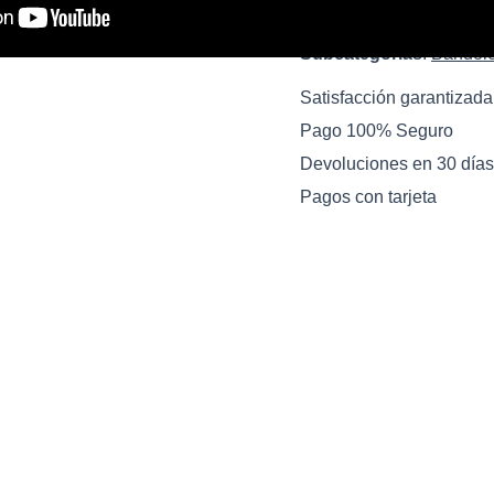
Ver oferta
Subcategorias
:
Bandol
Satisfacción garantizada
Pago 100% Seguro
Devoluciones en 30 días
Pagos con tarjeta