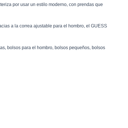
eriza por usar un estilo moderno, con prendas que
cias a la correa ajustable para el hombro, el GUESS
las, bolsos para el hombro, bolsos pequeños, bolsos