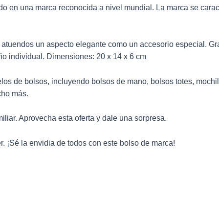
o en una marca reconocida a nivel mundial. La marca se caract
 atuendos un aspecto elegante como un accesorio especial. Gra
ño individual. Dimensiones: 20 x 14 x 6 cm
elos de
bolsos
, incluyendo bolsos de mano, bolsos totes, mochi
ucho más.
iliar. Aprovecha esta oferta y dale una sorpresa.
. ¡Sé la envidia de todos con este bolso de marca!