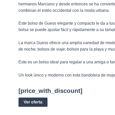
hermanos Marciano y desde entonces se ha convertid
combinan el estilo occidental con la moda urbana.
Este bolso de Guess elegante y compacto le da a tus
bolsa se puede ajustar fácil y rápidamente a su tama
La marca Guess ofrece una amplia variedad de mod
de noche, bolsos de viaje, bolsos para la playa y m
Este es un bolso ideal para regalar a una amiga o fam
Un look único y moderno con esta bandolera de mujer
[price_with_discount]
Ver oferta